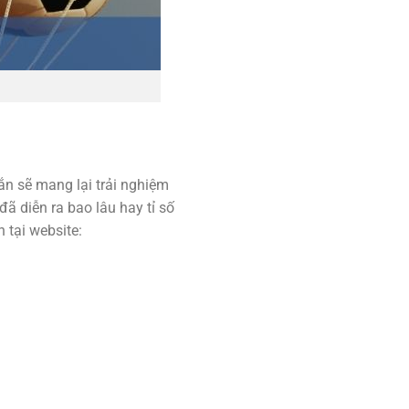
ắn sẽ mang lại trải nghiệm
ã diễn ra bao lâu hay tỉ số
 tại website: