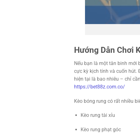
Hướng Dẫn Chơi 
Nếu bạn là một tân binh mới 
cực kỳ kịch tính và cuốn hút.
hiện tại là bao nhiêu – chỉ cầ
https://bet88z.com.co/
Kèo bóng rung có rất nhiều biế
Kèo rung tài xỉu
Kèo rung phạt góc