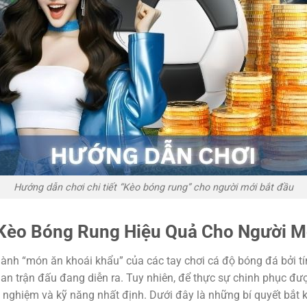
Hướng dẫn chơi chi tiết “Kèo bóng rung” cho người mới bắt đầu
Kèo Bóng Rung Hiệu Quả Cho Người M
hành “món ăn khoái khẩu” của các tay chơi cá độ bóng đá bởi tính
gian trận đấu đang diễn ra. Tuy nhiên, để thực sự chinh phục đượ
h nghiệm và kỹ năng nhất định. Dưới đây là những bí quyết bắt