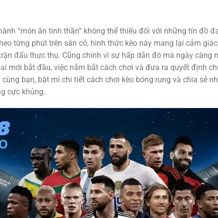
hành “món ăn tinh thần” không thể thiếu đối với những tín đồ 
theo từng phút trên sân cỏ, hình thức kèo này mang lại cảm giác 
rận đấu thực thụ. Cũng chính vì sự hấp dẫn đó mà ngày càng n
 ai mới bắt đầu, việc nắm bắt cách chơi và đưa ra quyết định ch
ùng bạn, bật mí chi tiết cách chơi kèo bóng rung và chia sẻ nh
ng cực khủng.