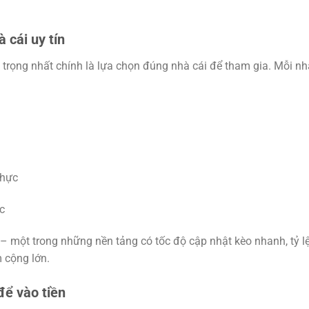
 cái uy tín
 trọng nhất chính là lựa chọn đúng nhà cái để tham gia. Mỗi nh
thực
c
 một trong những nền tảng có tốc độ cập nhật kèo nhanh, tỷ lệ
 cộng lớn.
để vào tiền