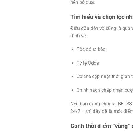
nên bỏ qua.
Tìm hiểu và chọn lọc nhà
Điều đầu tiên và cũng là quan
định về:
Tốc độ ra kèo
Tỷ lệ Odds
Cơ chế cập nhật thời gian 
Chính sách chấp nhận cượ
Nếu bạn đang chơi tại BET88 –
24/7 – thì đây đã là một điểm
Canh thời điểm “vàng” 