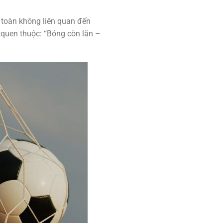
n toàn không liên quan đến
i quen thuộc: “Bóng còn lăn –