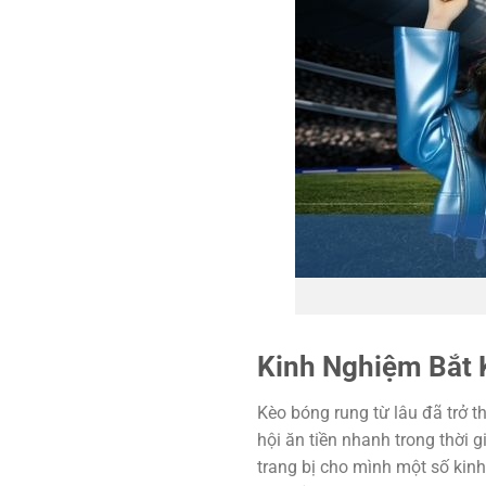
Kinh Nghiệm Bắt 
Kèo bóng rung từ lâu đã trở t
hội ăn tiền nhanh trong thời 
trang bị cho mình một số kin