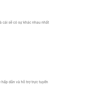
à cái sẽ có sự khác nhau nhất
 hấp dẫn và hỗ trợ trực tuyến