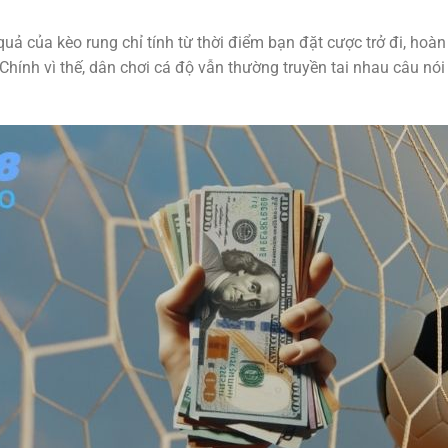
quả của kèo rung chỉ tính từ thời điểm bạn đặt cược trở đi, hoà
 Chính vì thế, dân chơi cá độ vẫn thường truyền tai nhau câu nó